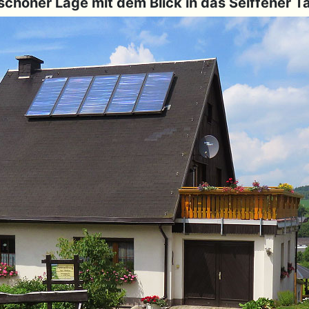
 schöner Lage mit dem Blick in das Seiffener T