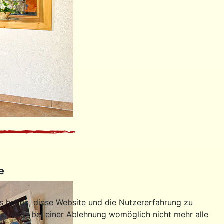
e
ns helfen, diese Website und die Nutzererfahrung zu
ie, dass bei einer Ablehnung womöglich nicht mehr alle