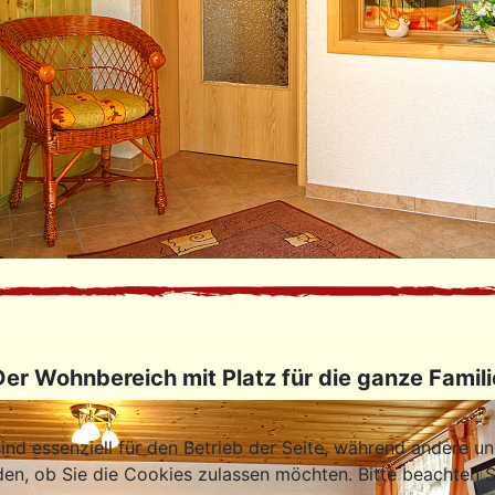
Der Wohnbereich mit Platz für die ganze Famili
ind essenziell für den Betrieb der Seite, während andere u
den, ob Sie die Cookies zulassen möchten. Bitte beachten S