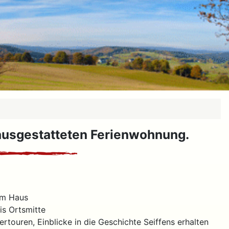
 ausgestatteten Ferienwohnung.
am Haus
is Ortsmitte
touren, Einblicke in die Geschichte Seiffens erhalten