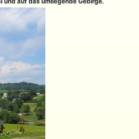
al und auf das umliegende Gebirge.