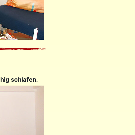
hig schlafen.